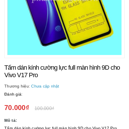
Tấm dán kính cường lực full màn hình 9D cho
Vivo V17 Pro
Thương hiệu:
Chưa cập nhật
Đánh giá:
70.000₫
100.000₫
Mô tả:
Tấm dán kính cường lực full màn hình 9D cho Vivo V17 Pro