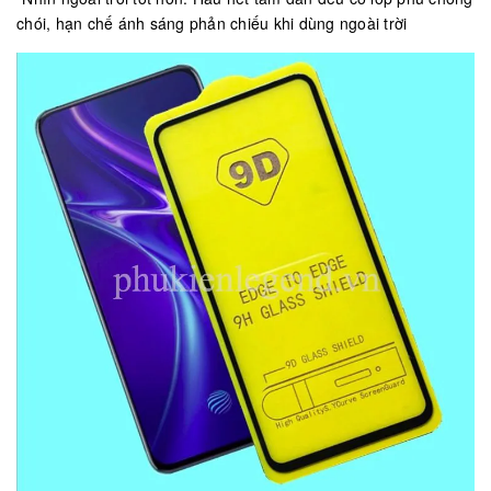
chói, hạn chế ánh sáng phản chiếu khi dùng ngoài trời