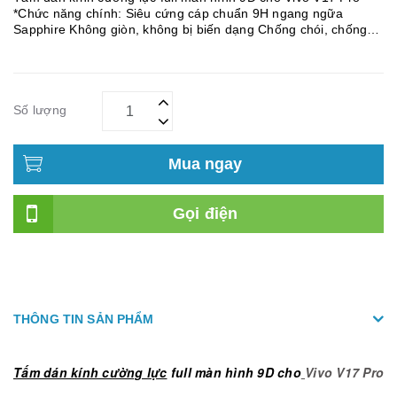
*Chức năng chính: Siêu cứng cáp chuẩn 9H ngang ngữa
Sapphire Không giòn, không bị biến dạng Chống chói, chống
chày Tương thích mọi loại ốp lưng, không bị hở
Số lượng
Mua ngay
Gọi điện
THÔNG TIN SẢN PHẨM
Tấm dán kính cường lực
full màn hình 9D cho
Vivo V17 Pro