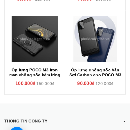
Ốp lưng POCO M3 iron
Ốp lưng chống sốc Vân
man chống sốc kèm iring
Sợi Carbon cho POCO M3
100.000₫
90.000₫
150.000₫
120.000₫
THÔNG TIN CÔNG TY