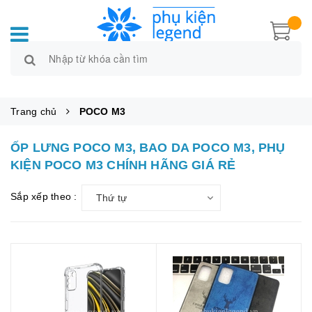
Trang chủ
POCO M3
ỐP LƯNG POCO M3, BAO DA POCO M3, PHỤ
KIỆN POCO M3 CHÍNH HÃNG GIÁ RẺ
Sắp xếp theo :
Thứ tự