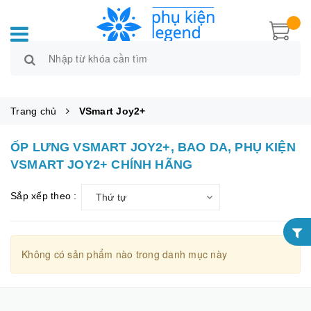
Trang chủ
VSmart Joy2+
ỐP LƯNG VSMART JOY2+, BAO DA, PHỤ KIỆN
VSMART JOY2+ CHÍNH HÃNG
Sắp xếp theo :
Thứ tự
Không có sản phẩm nào trong danh mục này