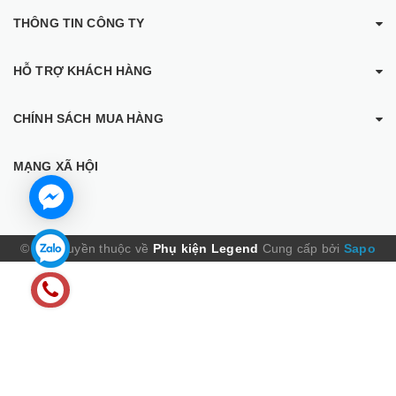
THÔNG TIN CÔNG TY
HỖ TRỢ KHÁCH HÀNG
CHÍNH SÁCH MUA HÀNG
MẠNG XÃ HỘI
© Bản quyền thuộc về
Phụ kiện Legend
Cung cấp bởi
Sapo