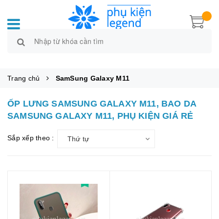
Trang chủ
SamSung Galaxy M11
ỐP LƯNG SAMSUNG GALAXY M11, BAO DA
SAMSUNG GALAXY M11, PHỤ KIỆN GIÁ RẺ
Sắp xếp theo :
Thứ tự