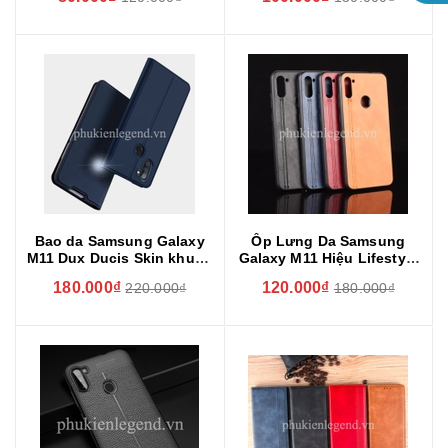
Bao da Samsung Galaxy
Ốp Lưng Da Samsung
M11 Dux Ducis Skin khung
Galaxy M11 Hiệu Lifestyle
mềm siêu mỏng
Cao Cấp
180.000₫
120.000₫
220.000₫
180.000₫