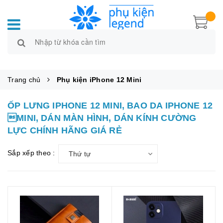
Trang chủ
Phụ kiện iPhone 12 Mini
ỐP LƯNG IPHONE 12 MINI, BAO DA IPHONE 12
MINI, DÁN MÀN HÌNH, DÁN KÍNH CƯỜNG
LỰC CHÍNH HÃNG GIÁ RẺ
Sắp xếp theo :
Thứ tự