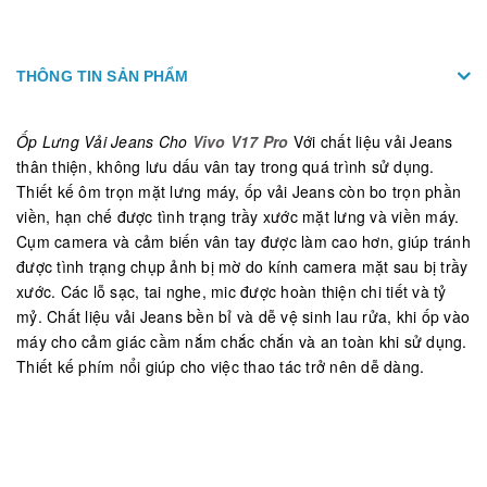
THÔNG TIN SẢN PHẨM
Ốp Lưng Vải Jeans Cho
Vivo V17 Pro
Với chất liệu vải Jeans
thân thiện, không lưu dấu vân tay trong quá trình sử dụng.
Thiết kế ôm trọn mặt lưng máy, ốp vải Jeans còn bo trọn phần
viền, hạn chế được tình trạng trầy xước mặt lưng và viền máy.
Cụm camera và cảm biến vân tay được làm cao hơn, giúp tránh
được tình trạng chụp ảnh bị mờ do kính camera mặt sau bị trầy
xước. Các lỗ sạc, tai nghe, mic được hoàn thiện chi tiết và tỷ
mỷ. Chất liệu vải Jeans bền bỉ và dễ vệ sinh lau rửa, khi ốp vào
máy cho cảm giác cầm nắm chắc chắn và an toàn khi sử dụng.
Thiết kế phím nổi giúp cho việc thao tác trở nên dễ dàng.