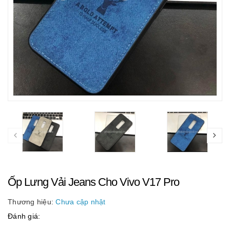
Ốp Lưng Vải Jeans Cho Vivo V17 Pro
Thương hiệu:
Chưa cập nhật
Đánh giá: