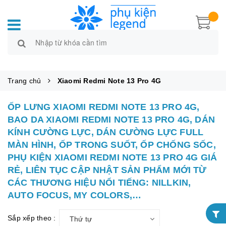
Trang chủ
Xiaomi Redmi Note 13 Pro 4G
ỐP LƯNG XIAOMI REDMI NOTE 13 PRO 4G,
BAO DA XIAOMI REDMI NOTE 13 PRO 4G, DÁN
KÍNH CƯỜNG LỰC, DÁN CƯỜNG LỰC FULL
MÀN HÌNH, ỐP TRONG SUỐT, ỐP CHỐNG SỐC,
PHỤ KIỆN XIAOMI REDMI NOTE 13 PRO 4G GIÁ
RẺ, LIÊN TỤC CẬP NHẬT SẢN PHẨM MỚI TỪ
CÁC THƯƠNG HIỆU NỔI TIẾNG: NILLKIN,
AUTO FOCUS, MY COLORS,…
Sắp xếp theo :
Thứ tự