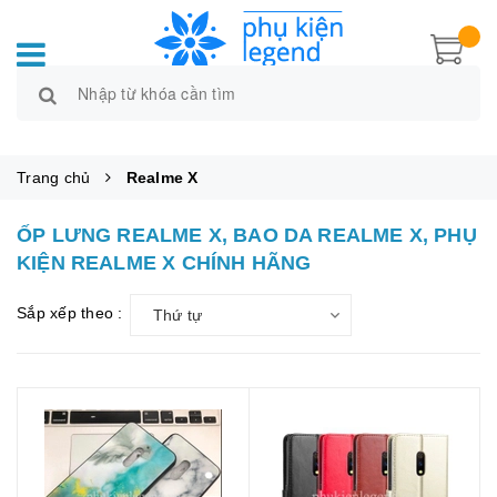
Trang chủ
Realme X
ỐP LƯNG REALME X, BAO DA REALME X, PHỤ
KIỆN REALME X CHÍNH HÃNG
Sắp xếp theo :
Thứ tự