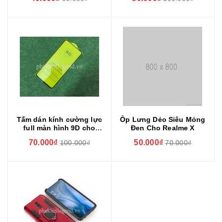
Tấm dán kính cường lực
Ốp Lưng Dẻo Siêu Mỏng
full màn hình 9D cho
Đen Cho Realme X
Realme X
70.000₫
50.000₫
100.000₫
70.000₫