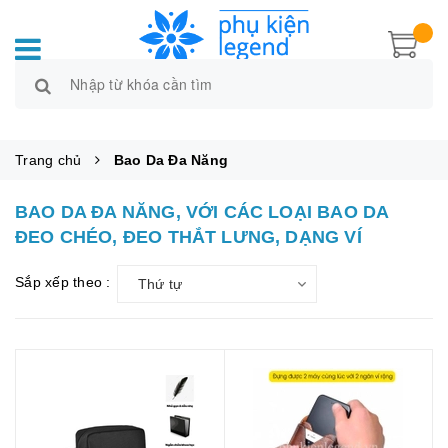
Trang chủ
Bao Da Đa Năng
BAO DA ĐA NĂNG, VỚI CÁC LOẠI BAO DA
ĐEO CHÉO, ĐEO THẮT LƯNG, DẠNG VÍ
Sắp xếp theo :
Thứ tự