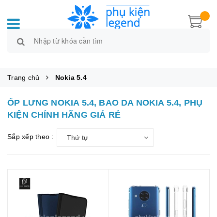
Trang chủ
Nokia 5.4
ỐP LƯNG NOKIA 5.4, BAO DA NOKIA 5.4, PHỤ
KIỆN CHÍNH HÃNG GIÁ RẺ
Sắp xếp theo :
Thứ tự