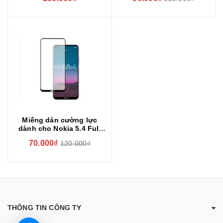
Miếng dán cường lực
dành cho Nokia 5.4 Full
Keo
70.000₫
120.000₫
THÔNG TIN CÔNG TY