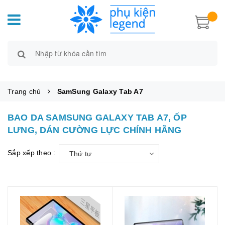
Trang chủ
SamSung Galaxy Tab A7
BAO DA SAMSUNG GALAXY TAB A7, ỐP
LƯNG, DÁN CƯỜNG LỰC CHÍNH HÃNG
Sắp xếp theo :
Thứ tự