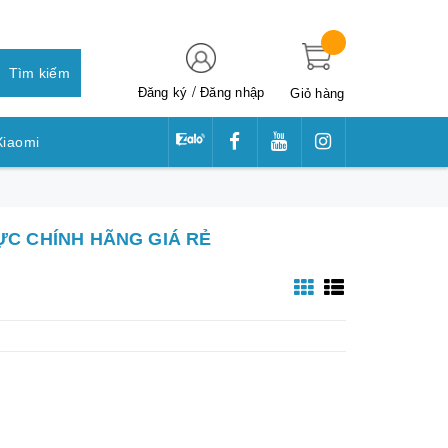
Tìm kiếm
/
Đăng ký
Đăng nhập
Giỏ hàng
Xiaomi
awei
ỰC CHÍNH HÃNG GIÁ RẺ