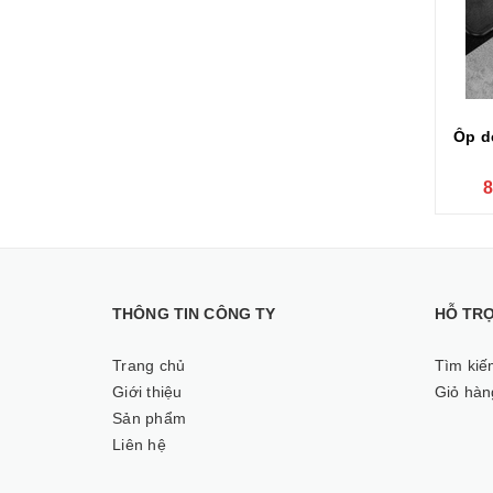
Ốp d
8
THÔNG TIN CÔNG TY
HỖ TR
Trang chủ
Tìm kiế
Giới thiệu
Giỏ hàn
Sản phẩm
Liên hệ