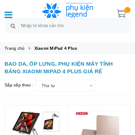
Trang chủ
Xiaomi MiPad 4 Plus
BAO DA, ỐP LƯNG, PHỤ KIỆN MÁY TÍNH
BẢNG XIAOMI MIPAD 4 PLUS GIÁ RẺ
Sắp xếp theo :
Thứ tự