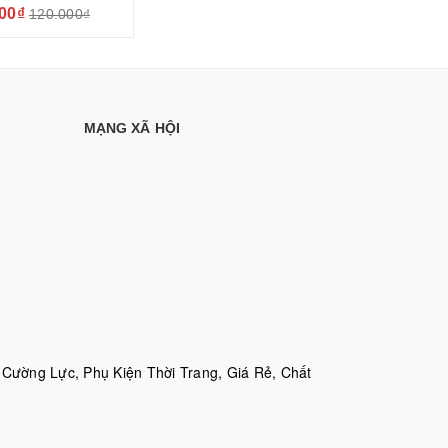
10T Pro
00₫
120.000₫
MẠNG XÃ HỘI
Cường Lực, Phụ Kiện Thời Trang, Giá Rẻ, Chất