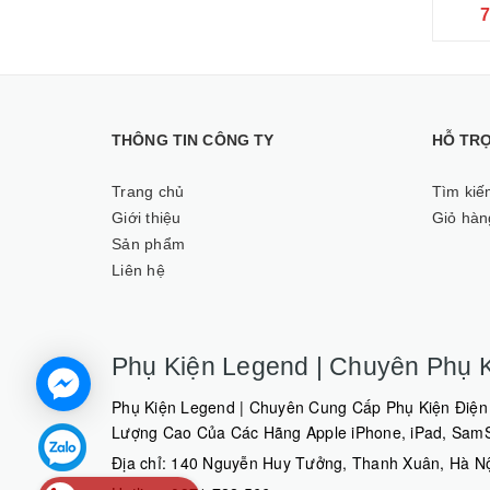
Xiaom
7
THÔNG TIN CÔNG TY
HỖ TR
Trang chủ
Tìm kiế
Giới thiệu
Giỏ hàn
Sản phẩm
Liên hệ
Phụ Kiện Legend | Chuyên Phụ K
Phụ Kiện Legend | Chuyên Cung Cấp Phụ Kiện Điện 
Lượng Cao Của Các Hãng Apple iPhone, iPad, SamSu
Địa chỉ: 140 Nguyễn Huy Tưởng, Thanh Xuân, Hà N