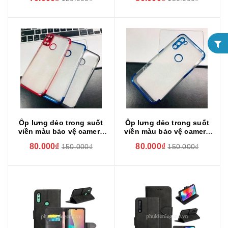
Ốp lưng dẻo trong suốt
Ốp lưng dẻo trong suốt
viền màu bảo vệ camera
viền màu bảo vệ camera
cho Vsmart Joy 4
cho Vsmart Active 3
80.000₫
80.000₫
150.000₫
150.000₫