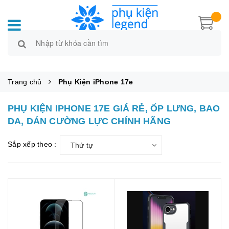
Trang chủ
Phụ Kiện iPhone 17e
PHỤ KIỆN IPHONE 17E GIÁ RẺ, ỐP LƯNG, BAO
DA, DÁN CƯỜNG LỰC CHÍNH HÃNG
Sắp xếp theo :
Thứ tự