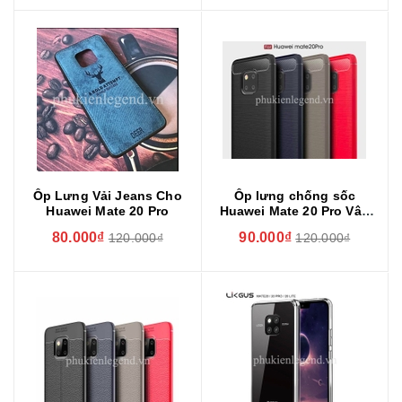
Ốp Lưng Vải Jeans Cho
Ốp lưng chống sốc
Huawei Mate 20 Pro
Huawei Mate 20 Pro Vân
Sợi Carbon RUGGER
80.000₫
90.000₫
120.000₫
120.000₫
ARMOR