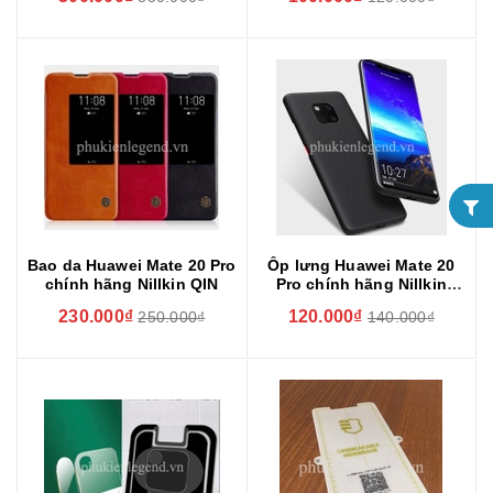
hãng Nillkin
Bao da Huawei Mate 20 Pro
Ốp lưng Huawei Mate 20
chính hãng Nillkin QIN
Pro chính hãng Nillkin
dạng sần
230.000₫
120.000₫
250.000₫
140.000₫