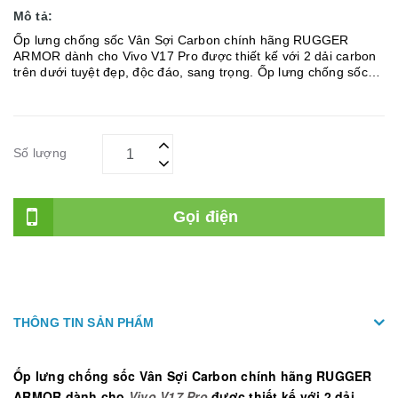
Mô tả:
Ốp lưng chống sốc Vân Sợi Carbon chính hãng RUGGER
ARMOR dành cho Vivo V17 Pro được thiết kế với 2 dải carbon
trên dưới tuyệt đẹp, độc đáo, sang trọng. Ốp lưng chống sốc
RUGGER ARMOR Vivo V17 Pro Vân Sợi Carbon được làm từ
chất...
Số lượng
Gọi điện
THÔNG TIN SẢN PHẨM
Ốp lưng chống sốc Vân Sợi Carbon chính hãng RUGGER
ARMOR dành cho
Vivo V17 Pro
được thiết kế với 2 dải