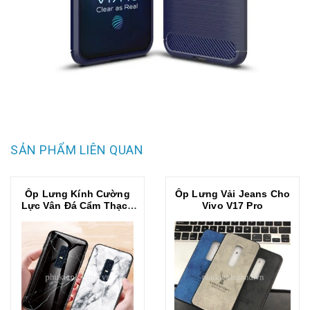
SẢN PHẨM LIÊN QUAN
Ốp Lưng Kính Cường
Ốp Lưng Vải Jeans Cho
Lực Vân Đá Cẩm Thạch
Vivo V17 Pro
Cho Vivo V17 Pro