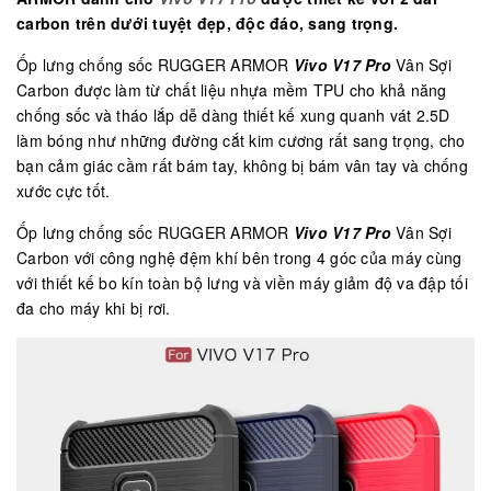
carbon trên dưới tuyệt đẹp, độc đáo, sang trọng.
Ốp lưng chống sốc RUGGER ARMOR
Vivo V17 Pro
Vân Sợi
Carbon được làm từ chất liệu nhựa mềm TPU cho khả năng
chống sốc và tháo lắp dễ dàng thiết kế xung quanh vát 2.5D
làm bóng như những đường cắt kim cương rất sang trọng, cho
bạn cảm giác cầm rất bám tay, không bị bám vân tay và chống
xước cực tốt.
Ốp lưng chống sốc RUGGER ARMOR
Vivo V17 Pro
Vân Sợi
Carbon với công nghệ đệm khí bên trong 4 góc của máy cùng
với thiết kế bo kín toàn bộ lưng và viền máy giảm độ va đập tối
đa cho máy khi bị rơi.