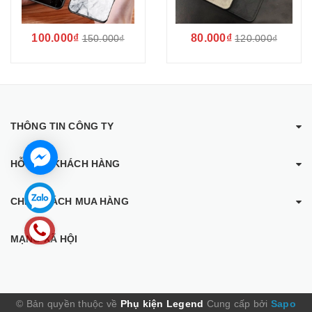
100.000₫
80.000₫
150.000₫
120.000₫
THÔNG TIN CÔNG TY
HỖ TRỢ KHÁCH HÀNG
CHÍNH SÁCH MUA HÀNG
MẠNG XÃ HỘI
© Bản quyền thuộc về
Phụ kiện Legend
Cung cấp bởi
Sapo