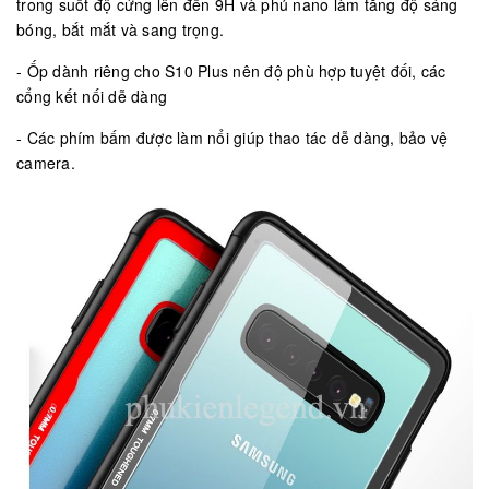
trong suốt độ cứng lên đến 9H và phủ nano làm tăng độ sáng
bóng, bắt mắt và sang trọng.
- Ốp dành riêng cho S10 Plus nên độ phù hợp tuyệt đối, các
cổng kết nối dễ dàng
- Các phím bấm được làm nổi giúp thao tác dễ dàng, bảo vệ
camera.