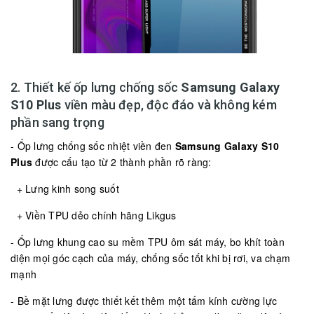
2. Thiết kế ốp lưng chống sốc
Samsung Galaxy
S10 Plus
viền màu đẹp, độc đáo và không kém
phần sang trọng
- Ốp lưng chống sốc nhiệt viền đen
Samsung Galaxy S10
Plus
được cấu tạo từ 2 thành phần rõ ràng:
+ Lưng kinh song suốt
+ Viền TPU dẻo chính hãng Likgus
- Ốp lưng khung cao su mềm TPU ôm sát máy, bo khít toàn
diện mọi góc cạch của máy, chống sốc tốt khi bị rơi, va chạm
mạnh
- Bề mặt lưng được thiết kết thêm một tấm kính cường lực