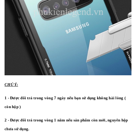
CHÚ Ý:
1 - Được đổi trả trong vòng 7 ngày nếu bạn sử dụng không hài lòng (
còn hộp )
2 - Được đổi trả trong vòng 1 năm nếu sản phẩm còn mới, nguyên hộp
chưa sử dụng.