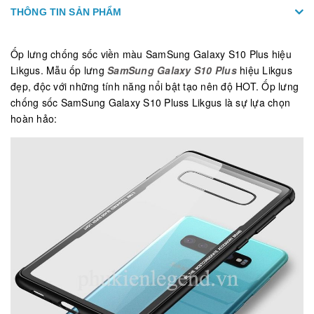
THÔNG TIN SẢN PHẨM
Ốp lưng chống sốc viền màu SamSung Galaxy S10 Plus hiệu
Likgus. Mẫu ốp lưng
SamSung Galaxy S10 Plus
hiệu Likgus
đẹp, độc với những tính năng nổi bật tạo nên độ HOT. Ốp lưng
chống sốc SamSung Galaxy S10 Pluss Likgus là sự lựa chọn
hoàn hảo: