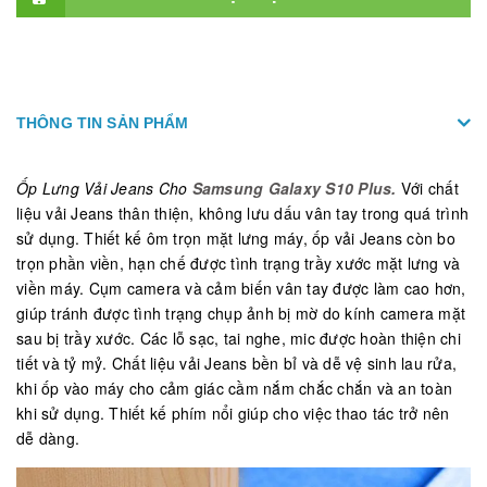
THÔNG TIN SẢN PHẨM
Ốp Lưng Vải Jeans Cho
Samsung Galaxy S10
Plus.
Với chất
liệu vải Jeans thân thiện, không lưu dấu vân tay trong quá trình
sử dụng. Thiết kế ôm trọn mặt lưng máy, ốp vải Jeans còn bo
trọn phần viền, hạn chế được tình trạng trầy xước mặt lưng và
viền máy. Cụm camera và cảm biến vân tay được làm cao hơn,
giúp tránh được tình trạng chụp ảnh bị mờ do kính camera mặt
sau bị trầy xước. Các lỗ sạc, tai nghe, mic được hoàn thiện chi
tiết và tỷ mỷ. Chất liệu vải Jeans bền bỉ và dễ vệ sinh lau rửa,
khi ốp vào máy cho cảm giác cầm nắm chắc chắn và an toàn
khi sử dụng. Thiết kế phím nổi giúp cho việc thao tác trở nên
dễ dàng.