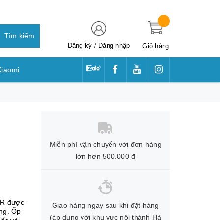
Tìm kiếm
/
Đăng ký
Đăng nhập
Giỏ hàng
Xiaomi
awei
Miễn phí vận chuyển với đơn hàng
lớn hơn 500.000 đ
OR được
Giao hàng ngay sau khi đặt hàng
ọng. Ốp
(áp dụng với khu vực nội thành Hà