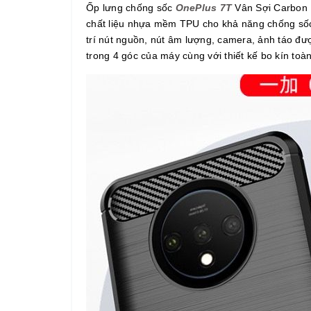
Ốp lưng chống sốc
OnePlus 7T
Vân Sợi Carbon R
chất liệu nhựa mềm TPU cho khả năng chống sốc 
trí nút nguồn, nút âm lượng, camera, ảnh táo đượ
trong 4 góc của máy cùng với thiết kế bo kín toàn