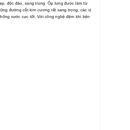
p, độc đáo, sang trọng. Ốp lưng được làm từ
ững đường cắt kim cương rất sang trọng, các vị
à chống xước cực tốt. Với công nghệ đệm khí bên