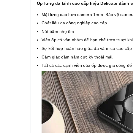
Ốp lưng da kính cao cấp hiệu Delicate dành
Mặt lưng cao hơn camera 1mm. Bảo vệ camera
Chất liệu da công nghiệp cao cấp.
Nút bấm nhẹ êm.
Viền ốp có vân nhám để hạn chế trơn trượt kh
Sự kết hợp hoàn hảo giữa da và mica cao cấp tạ
Cảm giác cầm nắm cực kỳ thoải mái.
Tất cả các cạnh viền của ốp được gia công để