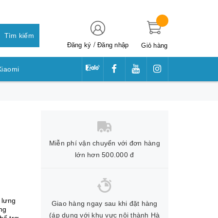
Tìm kiếm
/
Đăng ký
Đăng nhập
Giỏ hàng
Xiaomi
awei
Miễn phí vận chuyển với đơn hàng
lớn hơn 500.000 đ
Giao hàng ngay sau khi đặt hàng
ng
(áp dụng với khu vực nội thành Hà