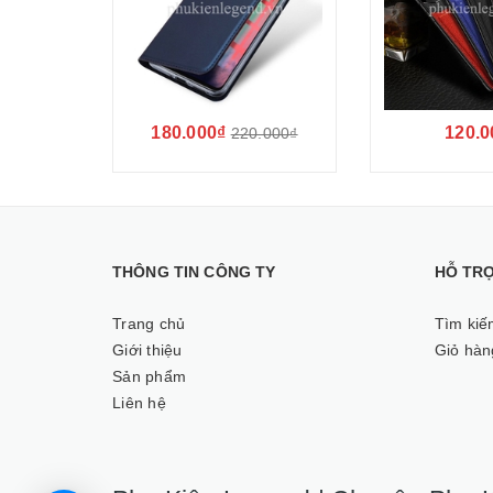
180.000₫
120.0
220.000₫
THÔNG TIN CÔNG TY
HỖ TR
Trang chủ
Tìm kiế
Giới thiệu
Giỏ hàn
Sản phẩm
Liên hệ