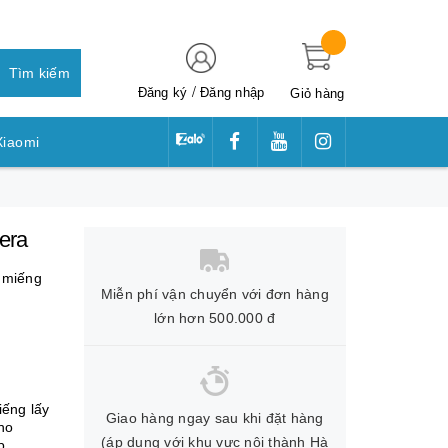
Tìm kiếm
/
Đăng ký
Đăng nhập
Giỏ hàng
Xiaomi
awei
era
,
miếng
Miễn phí vận chuyển với đơn hàng
lớn hơn 500.000 đ
Giao hàng ngay sau khi đặt hàng
(áp dụng với khu vực nội thành Hà