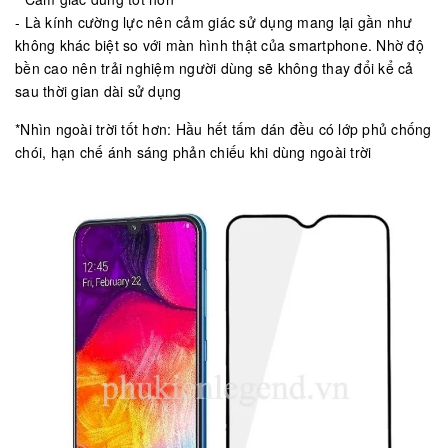
- Là kính cường lực nên cảm giác sử dụng mang lại gần như
không khác biệt so với màn hình thật của smartphone. Nhờ độ
bền cao nên trải nghiệm người dùng sẽ không thay đổi kể cả
sau thời gian dài sử dụng
*Nhìn ngoài trời tốt hơn: Hầu hết tấm dán đều có lớp phủ chống
chói, hạn chế ánh sáng phản chiếu khi dùng ngoài trời