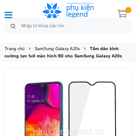
Trang chủ
SamSung Galaxy A20s
Tấm dán kính
cường lực full màn hình 9D cho SamSung Galaxy A20s