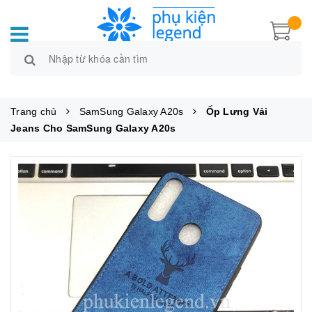
Trang chủ
SamSung Galaxy A20s
Ốp Lưng Vải
Jeans Cho SamSung Galaxy A20s