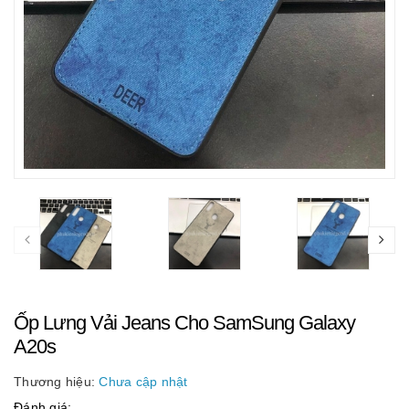
Ốp Lưng Vải Jeans Cho SamSung Galaxy
A20s
Thương hiệu:
Chưa cập nhật
Đánh giá: