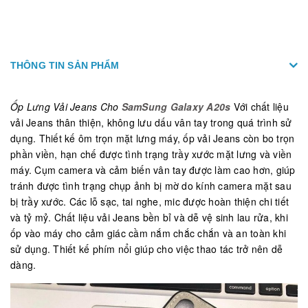
THÔNG TIN SẢN PHẨM
Ốp Lưng Vải Jeans Cho
SamSung Galaxy
A20s
Với chất liệu
vải Jeans thân thiện, không lưu dấu vân tay trong quá trình sử
dụng. Thiết kế ôm trọn mặt lưng máy, ốp vải Jeans còn bo trọn
phần viền, hạn chế được tình trạng trầy xước mặt lưng và viền
máy. Cụm camera và cảm biến vân tay được làm cao hơn, giúp
tránh được tình trạng chụp ảnh bị mờ do kính camera mặt sau
bị trầy xước. Các lỗ sạc, tai nghe, mic được hoàn thiện chi tiết
và tỷ mỷ. Chất liệu vải Jeans bền bỉ và dễ vệ sinh lau rửa, khi
ốp vào máy cho cảm giác cầm nắm chắc chắn và an toàn khi
sử dụng. Thiết kế phím nổi giúp cho việc thao tác trở nên dễ
dàng.