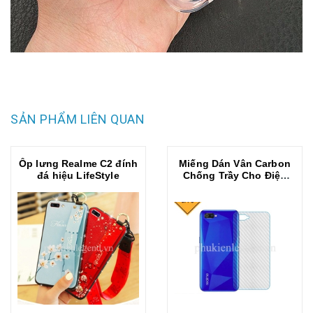
SẢN PHẨM LIÊN QUAN
Ốp lưng Realme C2 đính
Miếng Dán Vân Carbon
đá hiệu LifeStyle
Chống Trầy Cho Điện
Thoại Realme C2