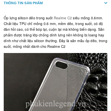
THÔNG TIN SẢN PHẨM
Ốp lưng silicon dẻo trong suốt
Realme C2
siêu mỏng 0.6mm.
Chất liệu TPU chỉ mỏng 0.6 mm, mềm dẻo, trong suốt, có độ
đàn hồi cao, có thể bóp lại, cuộn lại mà không biến dạng. Sản
phẩm được tráng lớp chống dính lưng nên không bị loang hay
dính như chất liệu silicon thường. Đây là sản mẫu ốp dẻo, trong
suốt, mỏng nhất dành cho Realme C2