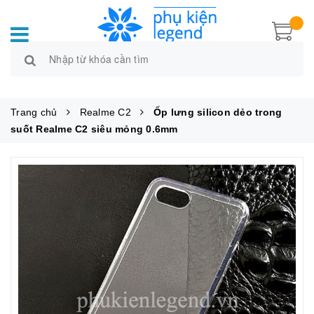
Trang chủ
Realme C2
Ốp lưng silicon dẻo trong
suốt Realme C2 siêu mỏng 0.6mm