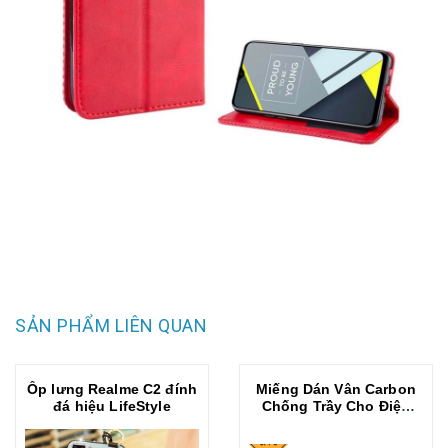
SẢN PHẨM LIÊN QUAN
Ốp lưng Realme C2 đính
Miếng Dán Vân Carbon
đá hiệu LifeStyle
Chống Trầy Cho Điện
Thoại Realme C2