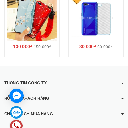
130.000₫
30.000₫
150.000₫
60.000₫
THÔNG TIN CÔNG TY
HỖ TRỢ KHÁCH HÀNG
CHÍNH SÁCH MUA HÀNG