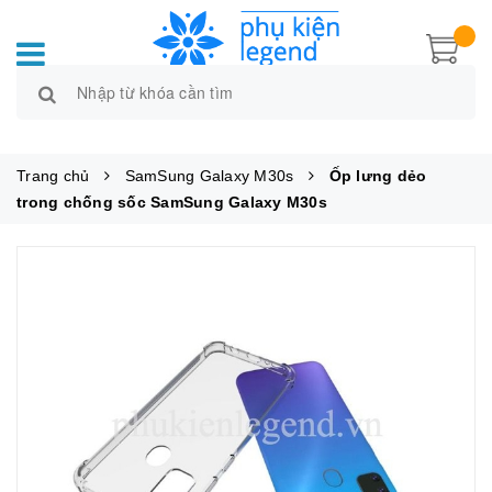
Trang chủ
SamSung Galaxy M30s
Ốp lưng dẻo
trong chống sốc SamSung Galaxy M30s