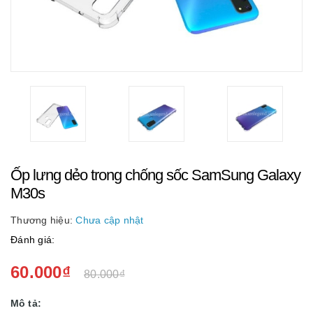
Ốp lưng dẻo trong chống sốc SamSung Galaxy
M30s
Thương hiệu:
Chưa cập nhật
Đánh giá:
60.000₫
80.000₫
Mô tả: