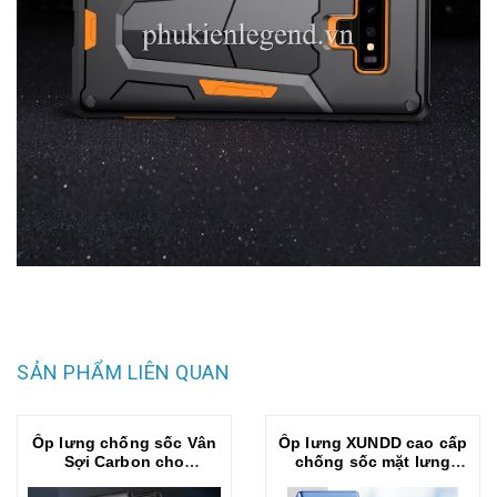
SẢN PHẨM LIÊN QUAN
Ốp lưng chống sốc Vân
Ốp lưng XUNDD cao cấp
Sợi Carbon cho
chống sốc mặt lưng
Samsung Galaxy Note 9
trong dành cho