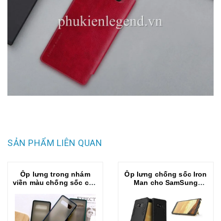
SẢN PHẨM LIÊN QUAN
Ốp lưng trong nhám
Ốp lưng chống sốc Iron
viền màu chống sốc cho
Man cho SamSung
SamSung Galaxy Note 8
Galaxy Note 8