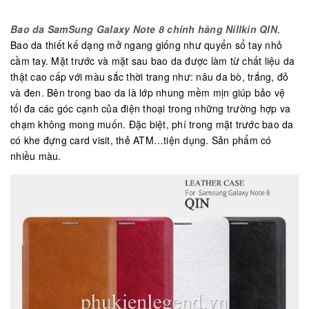
Bao da SamSung Galaxy Note 8 chính hãng Nillkin QIN
.
Bao da thiết kế dạng mở ngang giống như quyển sổ tay nhỏ
cầm tay. Mặt trước và mặt sau bao da được làm từ chất liệu da
thật cao cấp với màu sắc thời trang như: nâu da bò, trắng, đỏ
và đen. Bên trong bao da là lớp nhung mềm mịn giúp bảo vệ
tối đa các góc cạnh của điện thoại trong những trường hợp va
chạm không mong muốn. Đặc biệt, phí trong mặt trước bao da
có khe đựng card visit, thẻ ATM…tiện dụng. Sản phẩm có
nhiều màu.