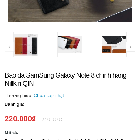
Bao da SamSung Galaxy Note 8 chính hãng
Nillkin QIN
Thương hiệu:
Chưa cập nhật
Đánh giá:
220.000₫
250.000₫
Mô tả: