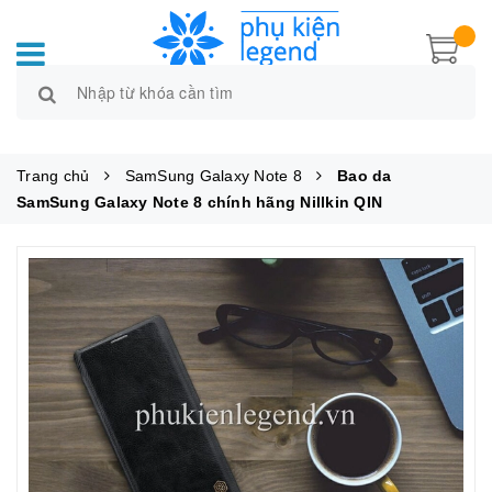
Trang chủ
SamSung Galaxy Note 8
Bao da
SamSung Galaxy Note 8 chính hãng Nillkin QIN