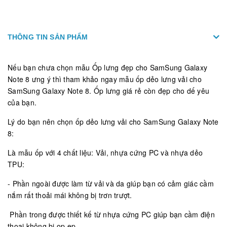
THÔNG TIN SẢN PHẨM
Nếu bạn chưa chọn mẫu Ốp lưng đẹp cho SamSung Galaxy
Note 8 ưng ý thì tham khảo ngay mẫu ốp dẻo lưng vải cho
SamSung Galaxy Note 8. Ốp lưng giá rẻ còn đẹp cho dế yêu
của bạn.
Lý do bạn nên chọn ốp dẻo lưng vải cho SamSung Galaxy Note
8:
Là mẫu ốp với 4 chất liệu: Vải, nhựa cứng PC và nhựa dẻo
TPU:
- Phần ngoài được làm từ vải và da giúp bạn có cảm giác cầm
nắm rất thoải mái không bị trơn trượt.
Phần trong được thiết kế từ nhựa cứng PC giúp bạn cầm điện
thoại không bị ọp ẹp