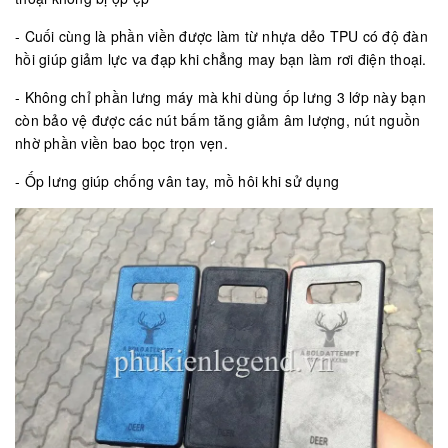
- Cuối cùng là phần viền được làm từ nhựa dẻo TPU có độ đàn
hồi giúp giảm lực va đạp khi chẳng may bạn làm rơi điện thoại.
- Không chỉ phần lưng máy mà khi dùng ốp lưng 3 lớp này bạn
còn bảo vệ được các nút bấm tăng giảm âm lượng, nút nguồn
nhờ phần viền bao bọc trọn vẹn.
- Ốp lưng giúp chống vân tay, mồ hôi khi sử dụng