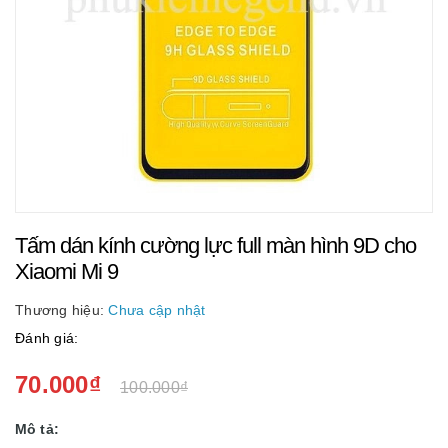
Tấm dán kính cường lực full màn hình 9D cho
Xiaomi Mi 9
Thương hiệu:
Chưa cập nhật
Đánh giá:
70.000₫
100.000₫
Mô tả: