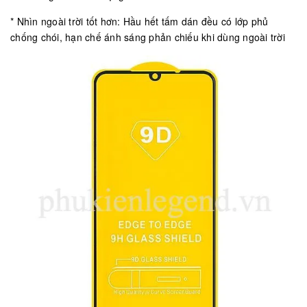
* Nhìn ngoài trời tốt hơn: Hầu hết tấm dán đều có lớp phủ
chống chói, hạn chế ánh sáng phản chiếu khi dùng ngoài trời