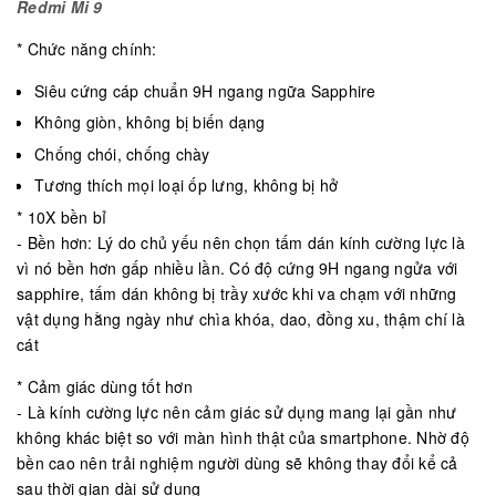
Redmi Mi 9
* Chức năng chính:
Siêu cứng cáp chuẩn 9H ngang ngữa Sapphire
Không giòn, không bị biến dạng
Chống chói, chống chày
Tương thích mọi loại ốp lưng, không bị hở
* 10X bền bỉ
- Bền hơn: Lý do chủ yếu nên chọn tấm dán kính cường lực là
vì nó bền hơn gấp nhiều lần. Có độ cứng 9H ngang ngửa với
sapphire, tấm dán không bị trầy xước khi va chạm với những
vật dụng hằng ngày như chìa khóa, dao, đồng xu, thậm chí là
cát
* Cảm giác dùng tốt hơn
- Là kính cường lực nên cảm giác sử dụng mang lại gần như
không khác biệt so với màn hình thật của smartphone. Nhờ độ
bền cao nên trải nghiệm người dùng sẽ không thay đổi kể cả
sau thời gian dài sử dụng