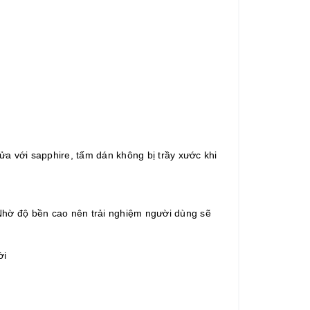
a với sapphire, tấm dán không bị trầy xước khi
Nhờ độ bền cao nên trải nghiệm người dùng sẽ
ời