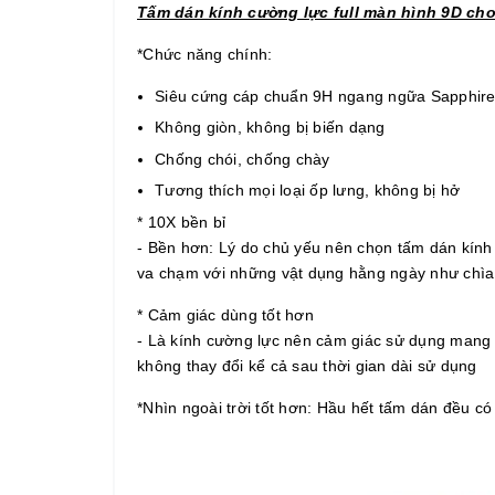
Tấm dán kính cường lực full màn hình 9D ch
*Chức năng chính:
Siêu cứng cáp chuẩn 9H ngang ngữa Sapphir
Không giòn, không bị biến dạng
Chống chói, chống chày
Tương thích mọi loại ốp lưng, không bị hở
* 10X bền bỉ
- Bền hơn: Lý do chủ yếu nên chọn tấm dán kính 
va chạm với những vật dụng hằng ngày như chìa 
* Cảm giác dùng tốt hơn
- Là kính cường lực nên cảm giác sử dụng mang 
không thay đổi kể cả sau thời gian dài sử dụng
*Nhìn ngoài trời tốt hơn: Hầu hết tấm dán đều có