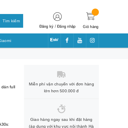
Tìm kiếm
/
Đăng ký
Đăng nhập
Giỏ hàng
Xiaomi
awei
Miễn phí vận chuyển với đơn hàng
,
dán full
lớn hơn 500.000 đ
Giao hàng ngay sau khi đặt hàng
 A30s:
(áp dụng với khu vực nội thành Hà