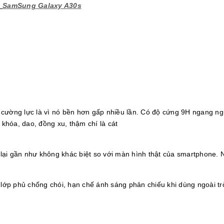
o
SamSung Galaxy A30s
e
cường lực là vì nó bền hơn gấp nhiều lần. Có độ cứng 9H ngang ngử
khóa, dao, đồng xu, thậm chí là cát
lại gần như không khác biệt so với màn hình thật của smartphone. 
 lớp phủ chống chói, hạn chế ánh sáng phản chiếu khi dùng ngoài tr