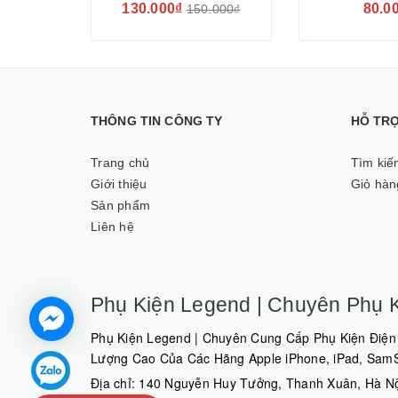
130.000₫
80.0
150.000₫
THÔNG TIN CÔNG TY
HỖ TR
Trang chủ
Tìm kiế
Giới thiệu
Giỏ hàn
Sản phẩm
Liên hệ
Phụ Kiện Legend | Chuyên Phụ K
Phụ Kiện Legend | Chuyên Cung Cấp Phụ Kiện Điện 
Lượng Cao Của Các Hãng Apple iPhone, iPad, SamSu
Địa chỉ: 140 Nguyễn Huy Tưởng, Thanh Xuân, Hà N