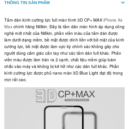
THÔNG TIN SẢN PHẨM
Tấm dán kính cường lực full màn hình 3D CP+ MAX
iPhone Xs
Max
chính hãng Nillkin. Đây là tấm dán màn hình áp dụng công
nghệ mới nhất của Nillkin, phần viền màu của tấm dán được
làm dưới dạng mềm, bề mặt được dính liền với bề mặt của kính
cường lực, bề mặt được làm cực kỳ chính xác không gây cho
người dùng cảm giác cấn tay như các tấm dán full khác. Phần
viền màu được làm tràn ra 2 cạnh, chất liệu mềm giúp bám
chắc vào máy và không bị kẽ hở như các dán full khác. Phần
kính cường lực được phủ nano màn 3D Blue Light đạt độ trong
mịn rất cao.