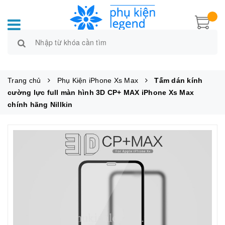
Trang chủ
Phụ Kiện iPhone Xs Max
Tấm dán kính
cường lực full màn hình 3D CP+ MAX iPhone Xs Max
chính hãng Nillkin