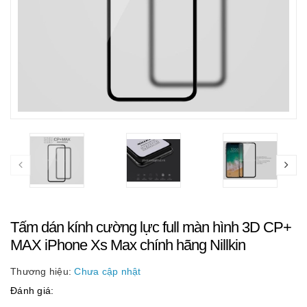
Tấm dán kính cường lực full màn hình 3D CP+
MAX iPhone Xs Max chính hãng Nillkin
Thương hiệu:
Chưa cập nhật
Đánh giá: