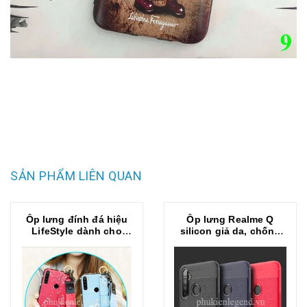
SẢN PHẨM LIÊN QUAN
Ốp lưng đính đá hiệu
Ốp lưng Realme Q
LifeStyle dành cho
silicon giả da, chống
Realme Q
sốc Auto Focus