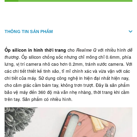
THÔNG TIN SẢN PHẨM
Ốp silicon in hình thời trang
cho
Realme Q
với nhiều hình
dễ
thương
. Ốp silicon chống sốc nhưng chỉ mỏng chỉ 0.6mm, phía
lưng, vị trí camera nhô cao hơn 0.2mm, tránh xước camera. Với
các chi tiết thiết kế tinh xảo, tỉ mỉ chính xác và vừa vặn với các
chi tiết của máy. Sử dụng công nghệ in hiện đại nhất hiện nay,
cho cảm giác cầm bám tay, không trơn trượt. Đây là sản phẩm
bảo vệ máy đến 360 độ mà vẫn nhẹ nhàng, thời trang khi cầm
trên tay. Sản phẩm có nhiều hình.