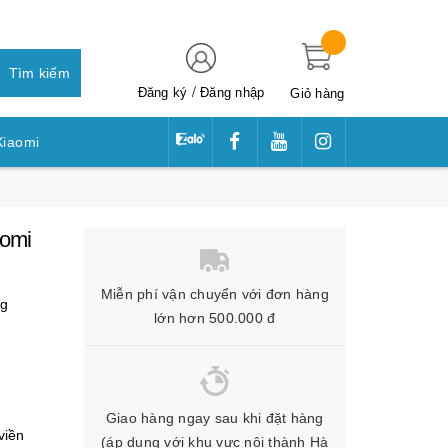
Tìm kiếm
/
Đăng ký
Đăng nhập
Giỏ hàng
Xiaomi
awei
aomi
Miễn phí vận chuyển với đơn hàng
ng
lớn hơn 500.000 đ
Giao hàng ngay sau khi đặt hàng
viền
(áp dụng với khu vực nội thành Hà