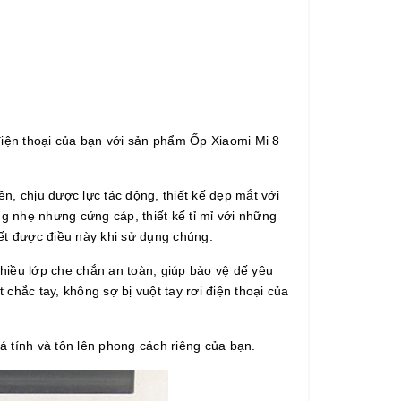
iện thoại của bạn với sản phẩm Ốp Xiaomi Mi 8
n, chịu được lực tác động, thiết kế đẹp mắt với
ng nhẹ nhưng cứng cáp, thiết kế tỉ mỉ với những
biết được điều này khi sử dụng chúng.
nhiều lớp che chắn an toàn, giúp bảo vệ dế yêu
chắc tay, không sợ bị vuột tay rơi điện thoại của
cá tính và tôn lên phong cách riêng của bạn.