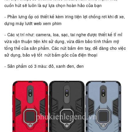
cuốn hút sẽ luôn là sự lựa chọn hoàn hảo của bạn
- Phần lưng ốp có thiết kế kèm iring tiện lợi chống rơi khi đi xe,
dựng máy lướt web xem phim
- Các vị trí như: camera, loa, sạc, tai nghe được thiết kế tỉ mỉ
vừa vặn thuận tiện khi sử dụng, vừa đảm bảo tính thẩm mỹ
tổng thể của sản phẩm. Các nút bấm êm tay, dễ dàng cho việc
sử dụng, bảo vệ tốt nút bấm gốc của điện thoại
- Sản phẩm có 3 màu: đỏ, xanh đen, đen