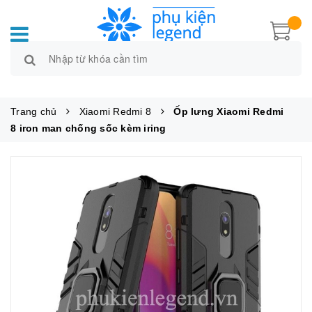
Trang chủ
Xiaomi Redmi 8
Ốp lưng Xiaomi Redmi
8 iron man chống sốc kèm iring