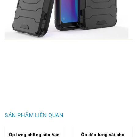
SẢN PHẨM LIÊN QUAN
Ốp lưng chống sốc Vân
Ốp dẻo lưng vải cho