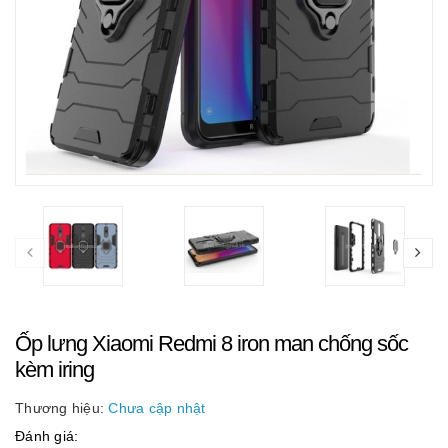
Ốp lưng Xiaomi Redmi 8 iron man chống sốc
kèm iring
Thương hiệu:
Chưa cập nhật
Đánh giá: