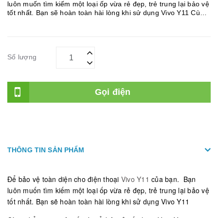
luôn muốn tìm kiếm một loại ốp vừa rẻ đẹp, trẻ trung lại bảo vệ
tốt nhất. Bạn sẽ hoàn toàn hài lòng khi sử dụng Vivo Y11 Cùng
điểm qua một số nét nổi bật của ốp lưng Vivo Y11 iron...
Số lượng
Gọi điện
THÔNG TIN SẢN PHẨM
Để bảo vệ toàn diện cho điện thoại
Vivo Y11
của bạn. Bạn
luôn muốn tìm kiếm một loại ốp vừa rẻ đẹp, trẻ trung lại bảo vệ
tốt nhất. Bạn sẽ hoàn toàn hài lòng khi sử dụng Vivo Y11