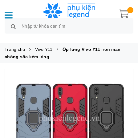
Trang chủ
Vivo Y11
Ốp lưng Vivo Y11 iron man
chống sốc kèm iring