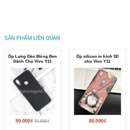
SẢN PHẨM LIÊN QUAN
Ốp Lưng Dẻo Mỏng Đen
Ốp silicon in hình 3D
Dành Cho Vivo Y11
cho Vivo Y11
50.000₫
80.000₫
70.000₫