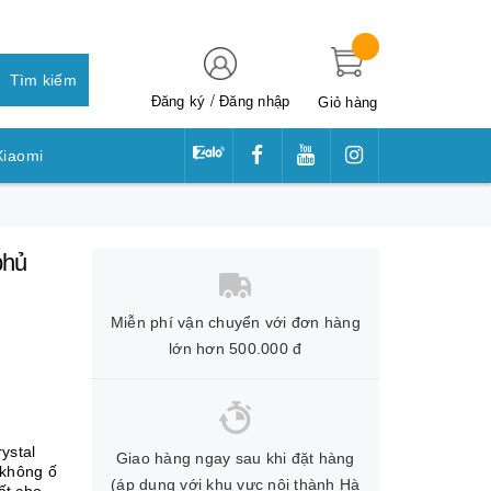
Tìm kiếm
/
Đăng ký
Đăng nhập
Giỏ hàng
Xiaomi
awei
phủ
Miễn phí vận chuyển với đơn hàng
lớn hơn 500.000 đ
ystal
Giao hàng ngay sau khi đặt hàng
 không ố
(áp dụng với khu vực nội thành Hà