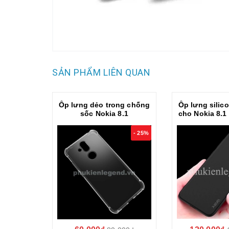
SẢN PHẨM LIÊN QUAN
Ốp lưng dẻo trong chống
Ốp lưng silic
sốc Nokia 8.1
cho Nokia 8.1
X-LEVEL G
- 25%