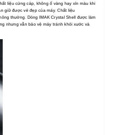
ất liệu cứng cáp, không ố vàng hay xỉn màu khi
ẫn giữ được vẻ đẹp của máy. Chất liệu
 thông thường. Dòng IMAK Crystal Shell được làm
ưng nhưng vẫn bảo vệ máy tránh khỏi xước và