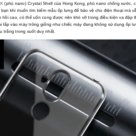
AK
(phủ nano) Crystal Shell của Hong Kong, phủ nano chống xước, ch
ho bạn khi muốn tìm kiếm mẫu ốp lưng để bảo vệ cho điện thoại mà v
n hồi cao, có thể uốn cong được nên khó vỡ trong điều kiện va đập
hi lắp vào máy trông giống như chiếc máy đang không sử dụng ốp l
 trắng trong suốt duy nhất.