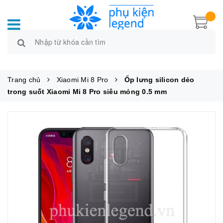
Trang chủ
Xiaomi Mi 8 Pro
Ốp lưng silicon dẻo
trong suốt Xiaomi Mi 8 Pro siêu mỏng 0.5 mm