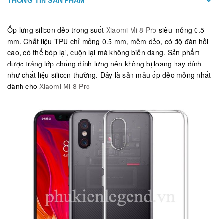
THÔNG TIN SẢN PHẨM
Ốp lưng silicon dẻo trong suốt
Xiaomi Mi 8 Pro
siêu mỏng 0.5
mm. Chất liệu TPU chỉ mỏng 0.5 mm, mềm dẻo, có độ đàn hồi
cao, có thể bóp lại, cuộn lại mà không biến dạng. Sản phẩm
được tráng lớp chống dính lưng nên không bị loang hay dính
như chất liệu silicon thường. Đây là sản mẫu ốp dẻo mỏng nhất
dành cho
Xiaomi Mi 8 Pro