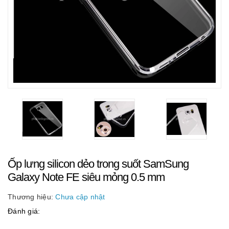
Ốp lưng silicon dẻo trong suốt SamSung
Galaxy Note FE siêu mỏng 0.5 mm
Thương hiệu:
Chưa cập nhật
Đánh giá: