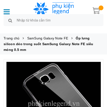
Trang chủ
SamSung Galaxy Note FE
Ốp lưng
silicon dẻo trong suốt SamSung Galaxy Note FE siêu
mỏng 0.5 mm