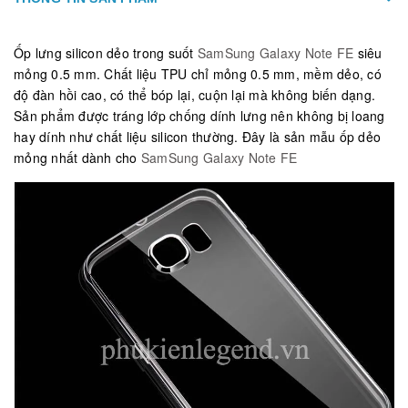
Ốp lưng silicon dẻo trong suốt
SamSung Galaxy Note FE
siêu
mỏng 0.5 mm. Chất liệu TPU chỉ mỏng 0.5 mm, mềm dẻo, có
độ đàn hồi cao, có thể bóp lại, cuộn lại mà không biến dạng.
Sản phẩm được tráng lớp chống dính lưng nên không bị loang
hay dính như chất liệu silicon thường. Đây là sản mẫu ốp dẻo
mỏng nhất dành cho
SamSung Galaxy Note FE