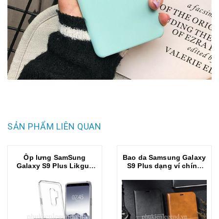
SẢN PHẨM LIÊN QUAN
Ốp lưng SamSung
Bao da Samsung Galaxy
Galaxy S9 Plus Likgus
S9 Plus dạng ví chính
trong suốt chống sốc
hãng Nuoku Royal