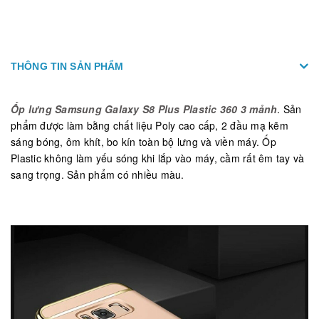
THÔNG TIN SẢN PHẨM
Ốp lưng Samsung Galaxy S8 Plus Plastic 360 3 mảnh
. Sản
phẩm được làm bằng chất liệu Poly cao cấp, 2 đầu mạ kẽm
sáng bóng, ôm khít, bo kín toàn bộ lưng và viền máy. Ốp
Plastic không làm yếu sóng khi lắp vào máy, cầm rất êm tay và
sang trọng. Sản phẩm có nhiều màu.