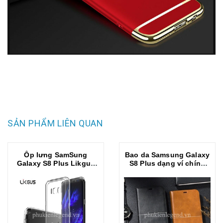
SẢN PHẨM LIÊN QUAN
Ốp lưng SamSung
Bao da Samsung Galaxy
Galaxy S8 Plus Likgus
S8 Plus dạng ví chính
trong suốt chống sốc
hãng Nuoku