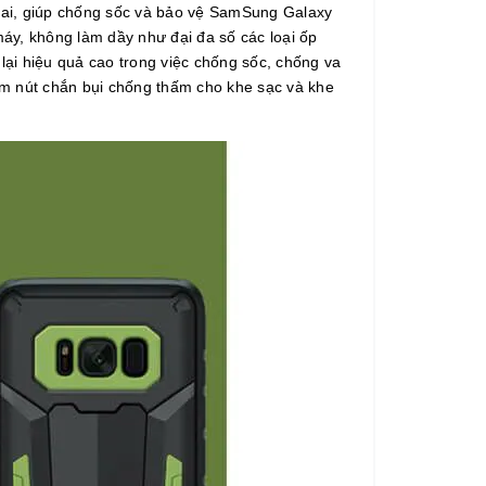
dai, giúp chống sốc và bảo vệ SamSung Galaxy
áy, không làm dầy như đại đa số các loại ốp
ại hiệu quả cao trong việc chống sốc, chống va
hêm nút chắn bụi chống thấm cho khe sạc và khe