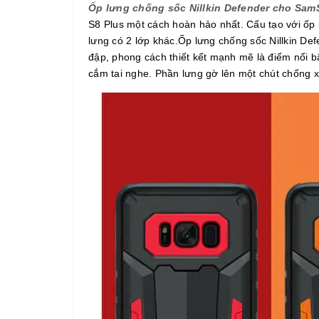
Ốp lưng chống sốc Nillkin Defender cho Sa
S8 Plus một cách hoàn hảo nhất. Cấu tạo với ốp
lưng có 2 lớp khác.Ốp lưng chống sốc Nillkin D
đập, phong cách thiết kết mạnh mẽ là điểm nổi b
cắm tai nghe. Phần lưng gờ lên một chút chống