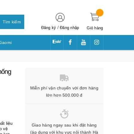
Tìm kiếm
/
Đăng ký
Đăng nhập
Giỏ hàng
Xiaomi
awei
hống
Miễn phí vận chuyển với đơn hàng
lớn hơn 500.000 đ
ất liệu
Giao hàng ngay sau khi đặt hàng
o vệ
(áp dụng với khu vực nội thành Hà