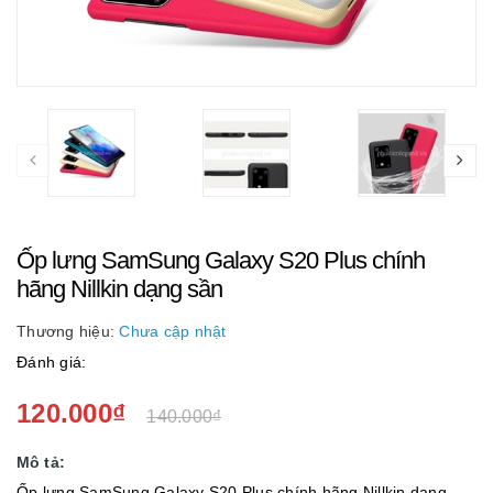
Ốp lưng SamSung Galaxy S20 Plus chính
hãng Nillkin dạng sần
Thương hiệu:
Chưa cập nhật
Đánh giá:
120.000₫
140.000₫
Mô tả:
Ốp lưng SamSung Galaxy S20 Plus chính hãng Nillkin dạng