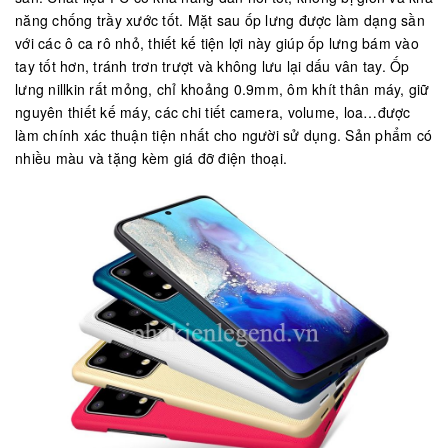
năng chống trầy xước tốt. Mặt sau ốp lưng được làm dạng sần
với các ô ca rô nhỏ, thiết kế tiện lợi này giúp ốp lưng bám vào
tay tốt hơn, tránh trơn trượt và không lưu lại dấu vân tay. Ốp
lưng nillkin rất mỏng, chỉ khoảng 0.9mm, ôm khít thân máy, giữ
nguyên thiết kế máy, các chi tiết camera, volume, loa…được
làm chính xác thuận tiện nhất cho người sử dụng. Sản phẩm có
nhiều màu và tặng kèm giá đỡ điện thoại.