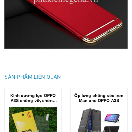
SẢN PHẨM LIÊN QUAN
Kính cường lực OPPO
Ốp lưng chống sốc Iron
A3S chống vỡ, chống
Man cho OPPO A3S
xước