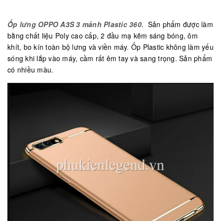
Ốp lưng OPPO A3S 3 mảnh Plastic 360
. Sản phẩm được làm
bằng chất liệu Poly cao cấp, 2 đầu mạ kẽm sáng bóng, ôm
khít, bo kín toàn bộ lưng và viền máy. Ốp Plastic không làm yếu
sóng khi lắp vào máy, cầm rất êm tay và sang trọng. Sản phẩm
có nhiều màu.