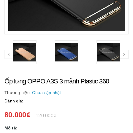
Ốp lưng OPPO A3S 3 mảnh Plastic 360
Thương hiệu:
Chưa cập nhật
Đánh giá:
80.000₫
120.000₫
Mô tả: