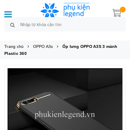
Trang chủ
OPPO A3s
Ốp lưng OPPO A3S 3 mảnh
Plastic 360