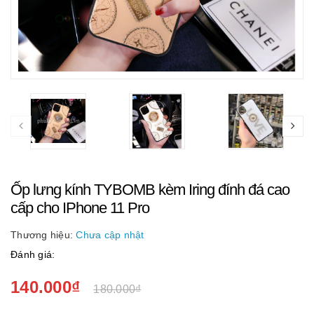
Ốp lưng kính TYBOMB kèm Iring đính đá cao
cấp cho IPhone 11 Pro
Thương hiệu:
Chưa cập nhật
Đánh giá:
140.000₫
180.000₫