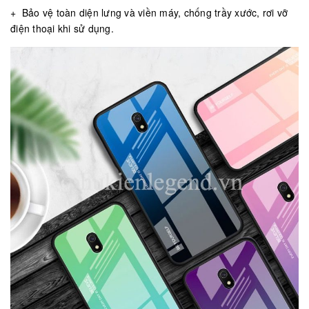
+ Bảo vệ toàn diện lưng và viền máy, chống trầy xước, rơi vỡ
điện thoại khi sử dụng.