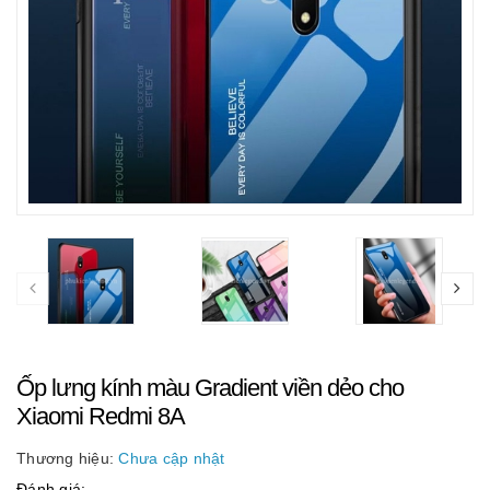
Ốp lưng kính màu Gradient viền dẻo cho
Xiaomi Redmi 8A
Thương hiệu:
Chưa cập nhật
Đánh giá: