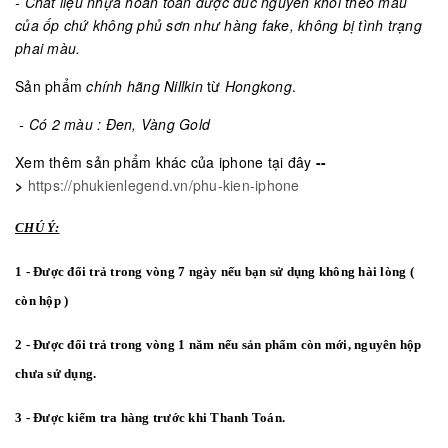
- Chất liệu nhựa hoàn toàn được đúc nguyên khối theo màu
của ốp chứ không phủ sơn như hàng fake, không bị tình trạng
phai màu.
Sản phẩm
chính hãng Nillkin
từ
Hongkong
.
- Có 2 màu : Đen, Vàng Gold
Xem thêm sản phẩm khác của iphone tại đây
--
>
https://phukienlegend.vn/phu-kien-iphone
CHÚ Ý:
1 - Được đổi trả trong vòng 7 ngày nếu bạn sử dụng không hài lòng (
còn hộp )
2 - Được đổi trả trong vòng 1 năm nếu sản phẩm còn mới, nguyên hộp
chưa sử dụng.
3 - Được kiểm tra hàng trước khi Thanh Toán.