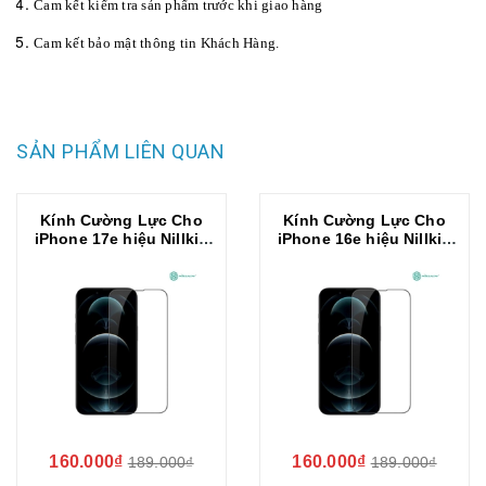
Cam kết kiểm tra sản phẩm trước khi giao hàng
Cam kết bảo mật thông tin Khách Hàng.
SẢN PHẨM LIÊN QUAN
Kính Cường Lực Cho
Kính Cường Lực Cho
iPhone 17e hiệu Nillkin
iPhone 16e hiệu Nillkin
CP+ Pro Chống Chói
CP+ Pro Chống Chói
160.000₫
160.000₫
189.000₫
189.000₫