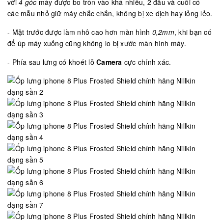
với
4 góc
máy được bo tròn vào khá nhiều, 2 đầu và cuối có
các mẫu nhỏ giữ máy chắc chắn, không bị xe dịch hay lỏng lẻo.
- Mặt trước được làm nhô cao hơn màn hình
0,2mm
, khi bạn có
để úp máy xuống cũng không lo bị xước màn hình máy.
- Phía sau lưng có khoét lỗ
Camera
cực chính xác.