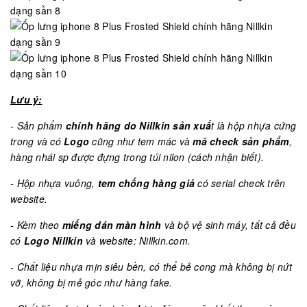
Lưu ý:
- Sản phẩm
chính hãng do Nillkin sản xuấ
t là hộp nhựa cứng
trong và có
Logo
cũng như tem mác và
mã check sản phẩm
,
hàng nhái sp được đựng trong túi nilon (cách nhận biết).
- Hộp nhựa vuông,
tem chống hàng giả
có serial check trên
website.
- Kèm theo
miếng dán màn hình
và bộ vệ sinh máy, tất cả đều
có
Logo Nillkin
và website: Nillkin.com.
- Chất liệu nhựa mịn siêu bền, có thể bẻ cong mà không bị nứt
vỡ, không bị mẻ góc như hàng fake.