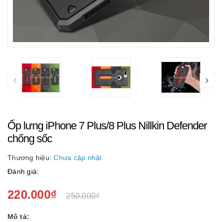
Ốp lưng iPhone 7 Plus/8 Plus Nillkin Defender
chống sốc
Thương hiệu:
Chưa cập nhật
Đánh giá:
220.000₫
250.000₫
Mô tả: